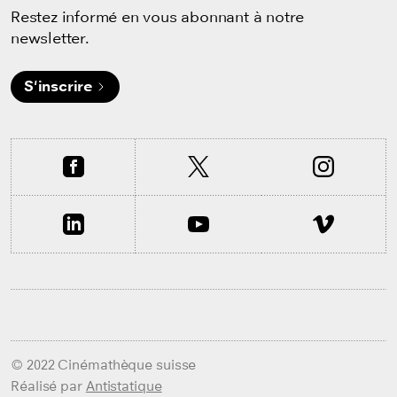
Restez informé en vous abonnant à notre
newsletter.
S'inscrire
© 2022 Cinémathèque suisse
Réalisé par
Antistatique