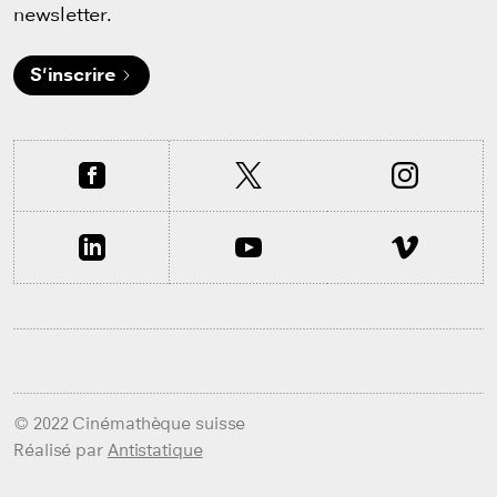
newsletter.
S'inscrire
© 2022 Cinémathèque suisse
Réalisé par
Antistatique