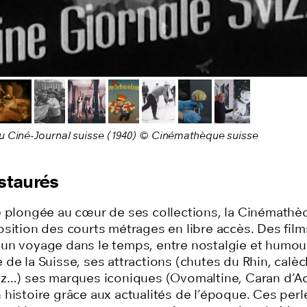
écédente
u Ciné-Journal suisse (1940) © Cinémathèque suisse
estaurés
e plongée au cœur de ses collections, la Cinémathè
sition des courts métrages en libre accès. Des film
un voyage dans le temps, entre nostalgie et humour,
de la Suisse, ses attractions (chutes du Rhin, calè
tz…) ses marques iconiques (Ovomaltine, Caran d’A
 histoire grâce aux actualités de l’époque. Ces perl