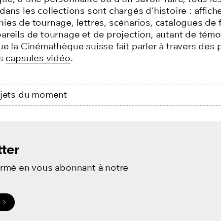
ans les collections sont chargés d’histoire : affiche
ies de tournage, lettres,
scénarios,
catalogues de f
areils
de tournage et de
projection, autant de témo
e la Cinémathèque suisse fait parler à travers des p
es
capsules vidéo
.
bjets du moment
ter
ormé en vous abonnant à notre
.