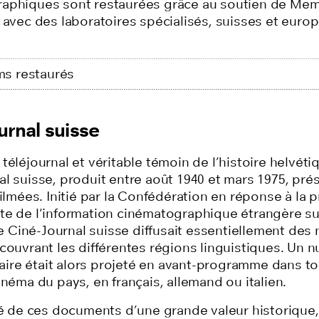
aphiques sont restaurées grâce au soutien de Mem
 avec des laboratoires spécialisés, suisses et euro
lms restaurés
urnal suisse
téléjournal et véritable témoin de l’histoire helvétiq
l suisse, produit entre août 1940 et mars 1975, prés
filmées. Initié par la Confédération en réponse à la 
te de l'information cinématographique étrangère su
 le Ciné-Journal suisse diffusait essentiellement des
 couvrant les différentes régions linguistiques. Un 
re était alors projeté en avant-programme dans to
inéma du pays, en français, allemand ou italien.
té de ces documents d’une grande valeur historique, 