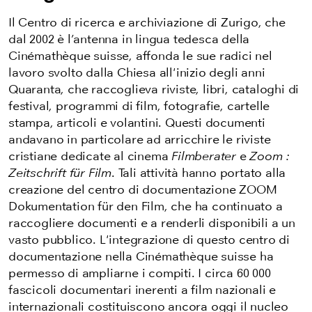
Il Centro di ricerca e archiviazione di Zurigo, che
dal 2002 è l’antenna in lingua tedesca della
Cinémathèque suisse, affonda le sue radici nel
lavoro svolto dalla Chiesa all'inizio degli anni
Quaranta, che raccoglieva riviste, libri, cataloghi di
festival, programmi di film, fotografie, cartelle
stampa, articoli e volantini. Questi documenti
andavano in particolare ad arricchire le riviste
cristiane dedicate al cinema
Filmberater
e
Zoom :
Zeitschrift für Film
. Tali attività hanno portato alla
creazione
del centro di documentazione
ZOOM
Dokumentation für den Film, che ha continuato a
raccogliere documenti e a renderli disponibili a un
vasto pubblico. L'integrazione di
questo
centro di
documentazione nella Cinémathèque suisse ha
permesso di ampliarne i compiti. I circa 60 000
fascicoli documentari inerenti a film nazionali e
internazionali costituiscono ancora oggi il nucleo